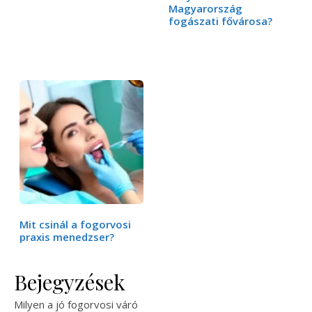
Magyarország
fogászati fővárosa?
Mit csinál a fogorvosi
praxis menedzser?
Bejegyzések
Milyen a jó fogorvosi váró