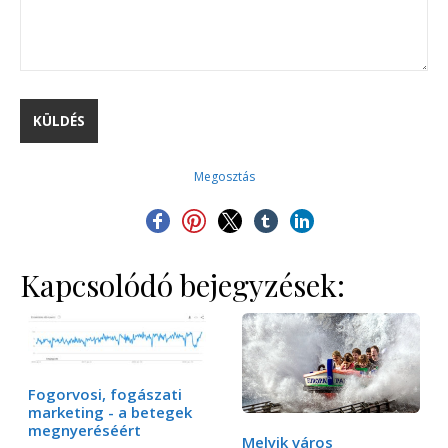
Megosztás
Kapcsolódó bejegyzések:
Fogorvosi, fogászati
marketing - a betegek
megnyeréséért
Melyik város