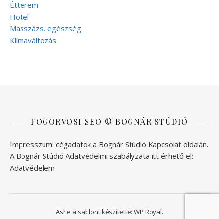
Étterem
Hotel
Masszázs, egészség
Klímaváltozás
FOGORVOSI SEO © BOGNÁR STÚDIÓ
Impresszum: cégadatok a Bognár Stúdió
Kapcsolat
oldalán.
A Bognár Stúdió Adatvédelmi szabályzata itt érhető el:
Adatvédelem
Ashe a sablont készítette:
WP Royal
.