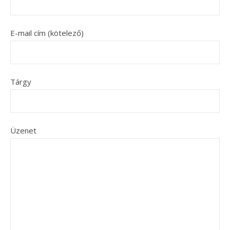
E-mail cím (kötelező)
Tárgy
Üzenet